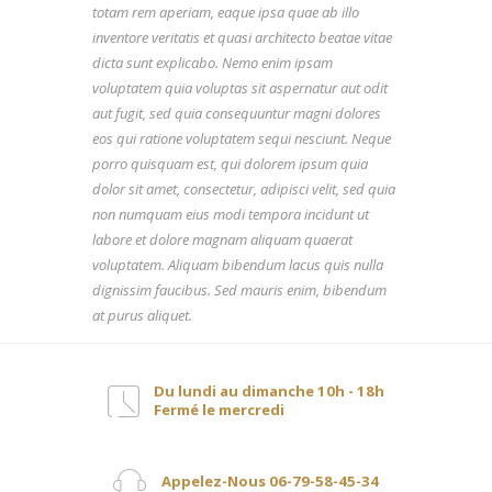
totam rem aperiam, eaque ipsa quae ab illo
inventore veritatis et quasi architecto beatae vitae
dicta sunt explicabo. Nemo enim ipsam
voluptatem quia voluptas sit aspernatur aut odit
aut fugit, sed quia consequuntur magni dolores
eos qui ratione voluptatem sequi nesciunt. Neque
porro quisquam est, qui dolorem ipsum quia
dolor sit amet, consectetur, adipisci velit, sed quia
non numquam eius modi tempora incidunt ut
labore et dolore magnam aliquam quaerat
voluptatem. Aliquam bibendum lacus quis nulla
dignissim faucibus. Sed mauris enim, bibendum
at purus aliquet.
Du lundi au dimanche 10h - 18h
Fermé le mercredi
Appelez-Nous 06-79-58-45-34