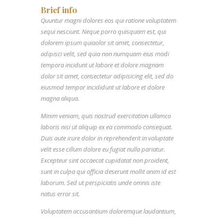
Brief info
Quuntur magni dolores eos qui ratione voluptatem
sequi nesciunt. Neque porro quisquam est, qui
dolorem ipsum quiaolor sit amet, consectetur,
adipisci velit, sed quia non numquam eius modi
tempora incidunt ut labore et dolore magnam
dolor sit amet, consectetur adipisicing elit, sed do
eiusmod tempor incididunt ut labore et dolore
magna aliqua.
Minim veniam, quis nostrud exercitation ullamco
laboris nisi ut aliquip ex ea commodo consequat.
Duis aute irure dolor in reprehenderit in voluptate
velit esse cillum dolore eu fugiat nulla pariatur.
Excepteur sint occaecat cupidatat non proident,
sunt in culpa qui officia deserunt mollit anim id est
laborum. Sed ut perspiciatis unde omnis iste
natus error sit.
Voluptatem accusantium doloremque laudantium,