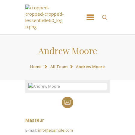
ACCUEIL
NOS MASSSAGES
RÉSERVATION
CONTACT
Andrew Moore
Home
All Team
Andrew Moore
Masseur
E-mail:
info@example.com