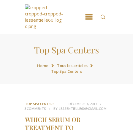
ACCUEIL
NOS MASSSAGES
RÉSERVATION
CONTACT
Top Spa Centers
Home
Tous les articles
Top Spa Centers
TOP SPA CENTERS
DÉCEMBRE 4, 2017
3
COMMENTS
BY
LESSENTIELLE60@GMAIL.COM
WHICH SERUM OR
TREATMENT TO