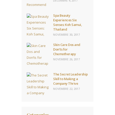
DÉCEMBRE 4, 2017
Spa Beauty
Experiences Six
Senses: Koh Samui,
Thailand
NOVEMBRE 30, 2017
Skin Care Dos and
Don’ts for
Chemotherapy
NOVEMBRE 26, 2017
The Secret Leadership
Skill to Making a
Company Thrive
NOVEMBRE 22, 2017
Categories