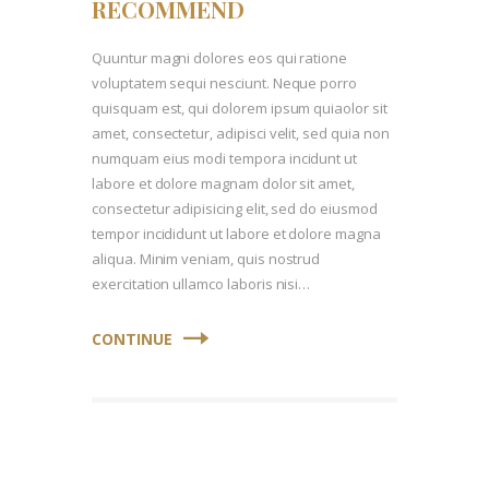
RECOMMEND
Quuntur magni dolores eos qui ratione
voluptatem sequi nesciunt. Neque porro
quisquam est, qui dolorem ipsum quiaolor sit
amet, consectetur, adipisci velit, sed quia non
numquam eius modi tempora incidunt ut
labore et dolore magnam dolor sit amet,
consectetur adipisicing elit, sed do eiusmod
tempor incididunt ut labore et dolore magna
aliqua. Minim veniam, quis nostrud
exercitation ullamco laboris nisi…
CONTINUE