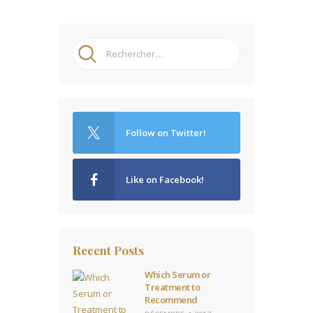
Rechercher :
Follow on Twitter!
Like on Facebook!
Recent Posts
Which Serum or
Treatment to
Recommend